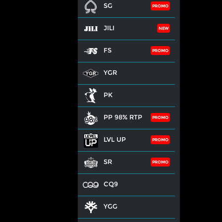
SG
PROMO
JILI
NEW
FS
PROMO
YGR
PK
PP 98% RTP
PROMO
LVL UP
PROMO
SR
PROMO
CQ9
YGG