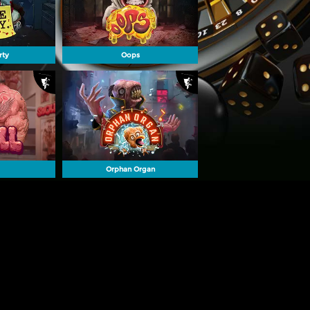
rty
Oops
Orphan Organ