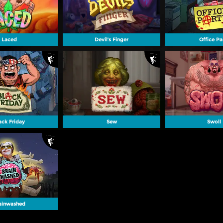
Laced
Devil’s Finger
Office Pa
ack Friday
Sew
Swoll
ainwashed