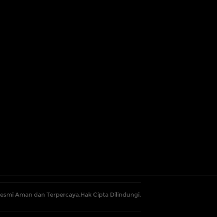
esmi Aman dan Terpercaya.Hak Cipta Dilindungi.