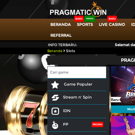
BARU
BARU
PROMO
SELAMAT KEPADA MEMBER
BERANDA
SPORTS
LIVE CASINO
I
PRAGMATICWIN
REFERRAL
ya***k Telah Melakukan WD Sebesar
3.900.000
INFO TERBARU:
Selamat datang 
Beranda
Slots
PRAG
Game Populer
Stream n' Spin
Mort
IDN
PP
PROMO