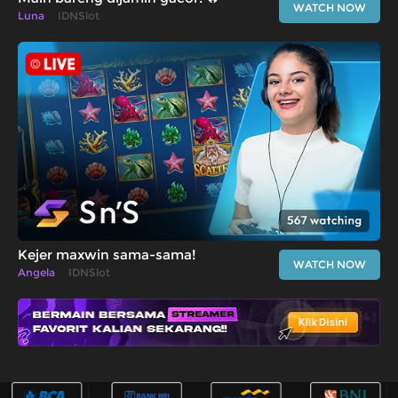
WATCH NOW
Luna
IDNSlot
Referral
Promosi
Hubungi Kami
Live Chat
Pengaduan Customer
Pilih Bahasa:
Kejer maxwin sama-sama!
WATCH NOW
Angela
IDNSlot
MASUK
DAFTAR
&copy; Pragmaticwin - Situs Resmi Aman dan
Terpercaya. Hak Cipta Dilindungi.