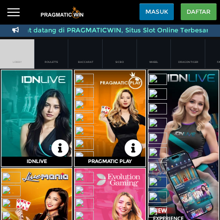
Beranda
MASUK
DAFTAR
SELAMAT KEPADA MEMBER
Selamat datang di PRAGMATICWIN, Situs Slot Online Terbesar Da
Sports
BARU
PROMO
PRAGMATICWIN
cu****x Telah Melakukan WD Sebesar
Live Casino
BARU
2.100.000
LOBBY
ROULETTE
BACCARAT
SICBO
WHEEL
DRAGON TIGER
F
IDNPoker
BARU
Meja
Min
Max
Meja
Min
Max
Meja
Min
Max
Baccarat
5Rb
5Jt
Baccarat
1Rb
5Jt
Baccarat
1Rb
5Jt
Roulette
1Rb
20Jt
Dragon Tiger
1Rb
5Jt
Slots
Sicbo
2Rb
25Jt
PROMO
Dragon Tiger
1Rb
5Jt
Roulette
1Rb
5Jt
Blackjack
10Rb
50Jt
Sicbo
1Rb
5Jt
Wheel
1Rb
1Jt
Roulette
1Rb
5Jt
Special Games
1Rb
5Jt
Dragon Tiger
5Rb
5Jt
IDNLIVE
BARU
Sicbo
1Rb
5Jt
Special Games
1Rb
5Jt
Stream N Spin
DAFTAR
MASUK
DAFTAR
MASUK
KEMBALI
KEMBALI
Arcade
PROMO
IDNLIVE
PRAGMATIC PLAY
IDNLIVE
PRAGMATIC PLAY
Table Games
Meja
Min
Max
Meja
Min
Max
Baccarat
5Rb
5Jt
Roulette
1Rb
20Jt
Roulette
1Rb
20Jt
Baccarat
2Rb
10Jt
Sicbo
2Rb
25Jt
Sicbo
2Rb
10Jt
Lottery
BARU
PROMO
Blackjack
10Rb
50Jt
Dragon Tiger
10Rb
10Jt
Wheel
1Rb
1Jt
Blackjack
10Rb
20Jt
Dragon Tiger
5Rb
5Jt
Wheel
1Rb
10Jt
IDNRaffle