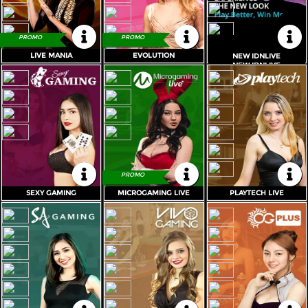
DAFTAR
MASUK
DAFTAR
MASUK
DAFTAR
MASUK
Referral
KEMBALI
KEMBALI
KEMBALI
PROMO
PROMO
Promosi
LIVE MANIA
EVOLUTION
LIVE MANIA
EVOLUTION
NEW IDNLIVE
NEW IDNLIVE
Meja
Min
Max
Meja
Min
Max
Meja
Min
Max
Hubungi Kami
Roulette
2Rb
20Jt
Roulette
1Rb
5Jt
Baccarat
10Rb
30Jt
Sicbo
2Rb
2Jt
Baccarat
10Rb
7,5Jt
Dragon Tiger
10Rb
30Jt
Baccarat
1Rb
20Jt
Dragon Tiger
10Rb
7,5Jt
Live Chat
Blackjack
10Rb
20Jt
Sicbo
10Rb
30Jt
Blackjack
25Rb
2,5Jt
Dragon Tiger
10Rb
1Jt
Roulette
10Rb
30Jt
Sicbo
1Rb
5Jt
Special Games
1Rb
10Jt
Pengaduan Customer
DAFTAR
MASUK
DAFTAR
MASUK
DAFTAR
MASUK
Pilih Bahasa:
KEMBALI
KEMBALI
KEMBALI
PROMO
SEXY GAMING
MICROGAMING LIVE
PLAYTECH LIVE
SEXY GAMING
MICROGAMING LIVE
PLAYTECH LIVE
Meja
Min
Max
Meja
Min
Max
Meja
Min
Max
Baccarat
1Rb
10Jt
Baccarat
1Rb
30Jt
Baccarat
5Rb
30Jt
Dragon Tiger
1Rb
10Jt
Dragon Tiger
1Rb
30Jt
Roulette
1Rb
30Jt
MASUK
DAFTAR
Roulette
1Rb
10Jt
Roulette
1Rb
30Jt
Blackjack
250Rb
30Jt
Wheel
1Rb
10Jt
Sicbo
1Rb
30Jt
Special Games
10Rb
30Jt
Special Games
1Rb
10Jt
&copy; Pragmaticwin - Situs Resmi Aman dan
Terpercaya. Hak Cipta Dilindungi.
DAFTAR
MASUK
DAFTAR
MASUK
DAFTAR
MASUK