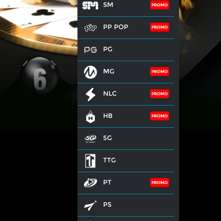
SM
PROMO
PP POP
PROMO
PG
MG
PROMO
NLC
PROMO
HB
PROMO
5G
TTG
PT
PROMO
PS