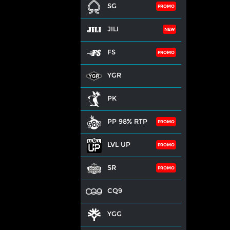
SG
PROMO
JILI
NEW
FS
PROMO
YGR
PK
PP 98% RTP
PROMO
LVL UP
PROMO
SR
PROMO
CQ9
YGG