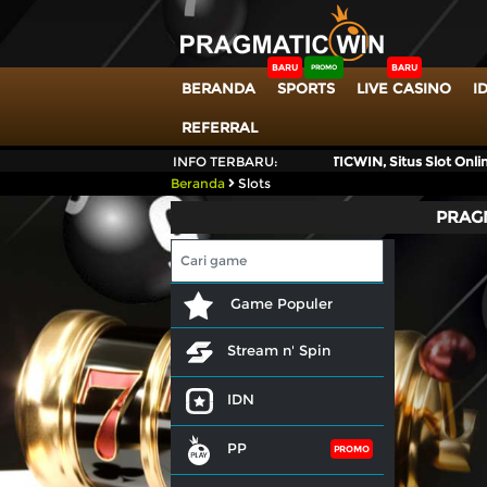
BARU
BARU
PROMO
BERANDA
SPORTS
LIVE CASINO
I
REFERRAL
Selamat datang di PRAGMATICWIN, Situs Slot Online Te
INFO TERBARU:
Beranda
Slots
PRAG
Game Populer
Stream n' Spin
IDN
PP
PROMO