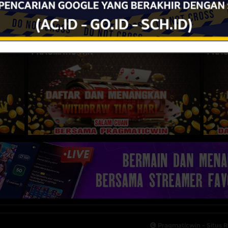
MAINKAN
DAFTAR
Pragmaticwin - Situs R