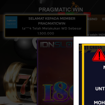
BARU
BARU
PROMO
SELAMAT KEPADA MEMBER
BERANDA
SPORTS
LIVE CASINO
I
PRAGMATICWIN
REFERRAL
ta***4 Telah Melakukan WD Sebesar
1.500.000
bu Dan Withdraw 50ribu. Hanya menerima IP INDONESIA. Ip selain INDONE
INFO TERBARU: